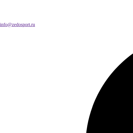
info@zedosport.ru