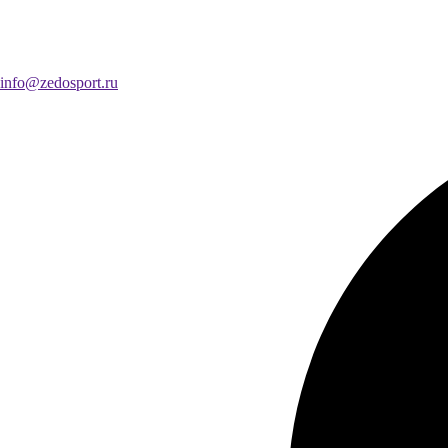
info@zedosport.ru