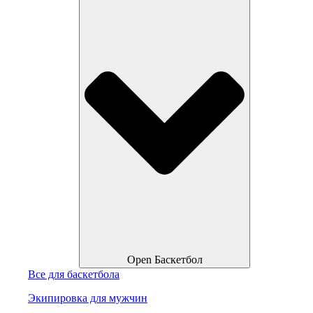
Open Баскетбол
Все для баскетбола
Экипировка для мужчин