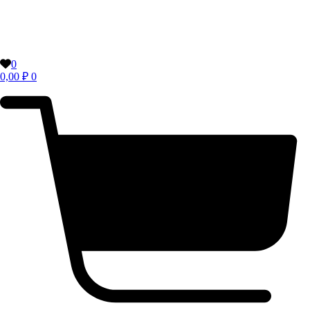
0
0,00
₽
0