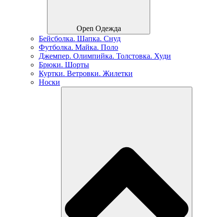
Open Одежда
Бейсболка. Шапка. Снуд
Футболка. Майка. Поло
Джемпер. Олимпийка. Толстовка. Худи
Брюки. Шорты
Куртки. Ветровки. Жилетки
Носки