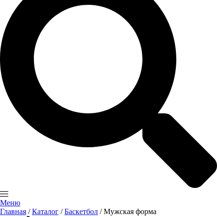
Меню
Главная
/
Каталог
/
Баскетбол
/ Мужская форма