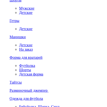
Шорты
Мужские
Детские
Гетры
Детские
Манишки
Детские
На заказ
Форма для вратарей
Футболка
Шорты
Детская форма
Тайтсы
Разминочный джемпер
Одежда для футбола
Бейсболка. Шапка. Снуд