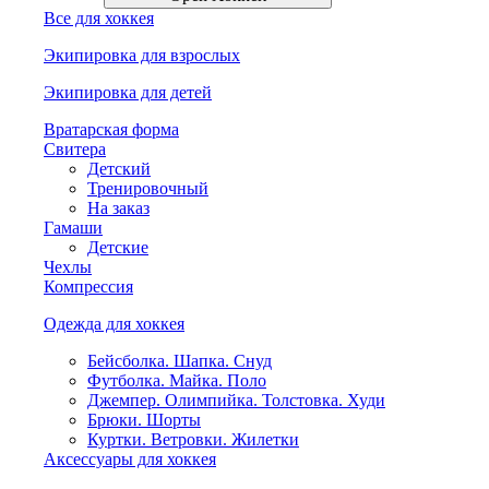
Все для хоккея
Экипировка для взрослых
Экипировка для детей
Вратарская форма
Свитера
Детский
Тренировочный
На заказ
Гамаши
Детские
Чехлы
Компрессия
Одежда для хоккея
Бейсболка. Шапка. Снуд
Футболка. Майка. Поло
Джемпер. Олимпийка. Толстовка. Худи
Брюки. Шорты
Куртки. Ветровки. Жилетки
Аксессуары для хоккея