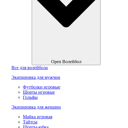
Open Волейбол
Все для волейбола
Экипировка для мужчин
Футболки игровые
Шорты игровые
Гольфы
Экипировка для женщин
Майка игровая
Тайтсы
Шорты-юбка