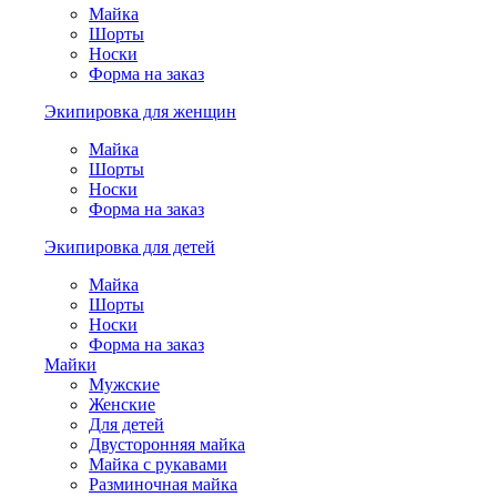
Майка
Шорты
Носки
Форма на заказ
Экипировка для женщин
Майка
Шорты
Носки
Форма на заказ
Экипировка для детей
Майка
Шорты
Носки
Форма на заказ
Майки
Мужские
Женские
Для детей
Двусторонняя майка
Майка с рукавами
Разминочная майка