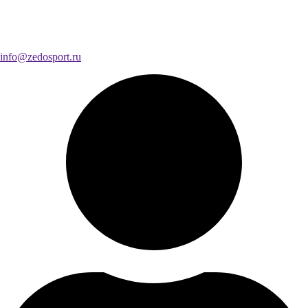
info@zedosport.ru