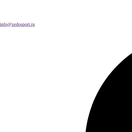
info@zedosport.ru