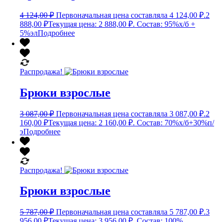
4 124,00
₽
Первоначальная цена составляла 4 124,00 ₽.
2
888,00
₽
Текущая цена: 2 888,00 ₽.
Состав: 95%х/б +
5%эл
Подробнее
Распродажа!
Брюки взрослые
3 087,00
₽
Первоначальная цена составляла 3 087,00 ₽.
2
160,00
₽
Текущая цена: 2 160,00 ₽.
Состав: 70%х/б+30%п/
э
Подробнее
Распродажа!
Брюки взрослые
5 787,00
₽
Первоначальная цена составляла 5 787,00 ₽.
3
956,00
₽
Текущая цена: 3 956,00 ₽.
Состав: 100%