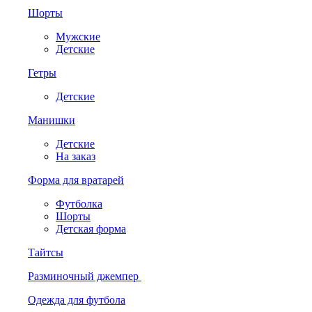
Шорты
Мужские
Детские
Гетры
Детские
Манишки
Детские
На заказ
Форма для вратарей
Футболка
Шорты
Детская форма
Тайтсы
Разминочный джемпер
Одежда для футбола