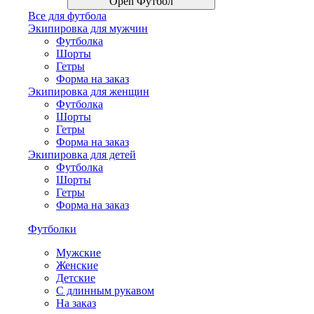
Open Футбол
Все для футбола
Экипировка для мужчин
Футболка
Шорты
Гетры
Форма на заказ
Экипировка для женщин
Футболка
Шорты
Гетры
Форма на заказ
Экипировка для детей
Футболка
Шорты
Гетры
Форма на заказ
Футболки
Мужские
Женские
Детские
С длинным рукавом
На заказ