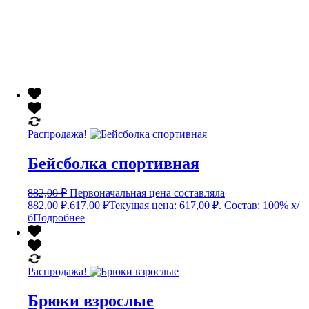
Распродажа!
Бейсболка спортивная
882,00
₽
Первоначальная цена составляла
882,00 ₽.
617,00
₽
Текущая цена: 617,00 ₽.
Состав: 100% х/
б
Подробнее
Распродажа!
Брюки взрослые