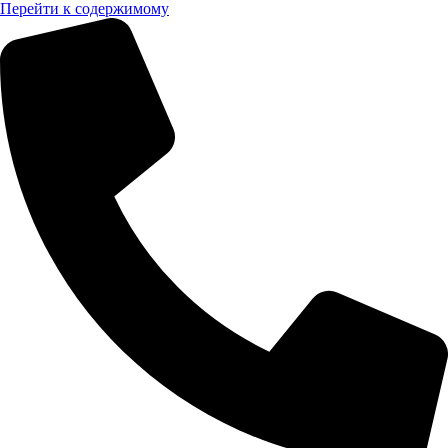
Перейти к содержимому