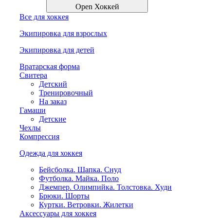
Open Хоккей
Все для хоккея
Экипировка для взрослых
Экипировка для детей
Вратарская форма
Свитера
Детский
Тренировочный
На заказ
Гамаши
Детские
Чехлы
Компрессия
Одежда для хоккея
Бейсболка. Шапка. Снуд
Футболка. Майка. Поло
Джемпер. Олимпийка. Толстовка. Худи
Брюки. Шорты
Куртки. Ветровки. Жилетки
Аксессуары для хоккея