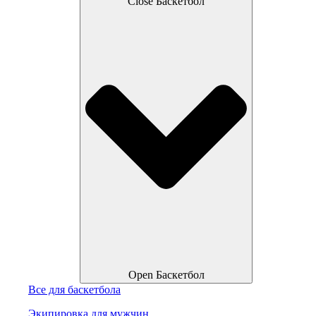
Close Баскетбол
Open Баскетбол
Все для баскетбола
Экипировка для мужчин