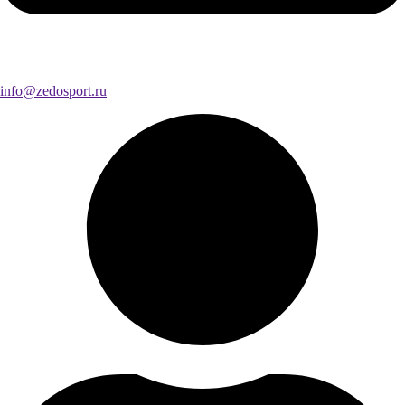
info@zedosport.ru