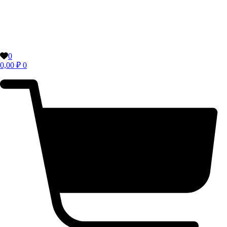
0
0,00
₽
0