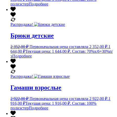
полиэстер
Подробнее
Распродажа!
Брюки детские
2 352,00
₽
Первоначальная цена составляла 2 352,00 ₽.
1
644,00
₽
Текущая цена: 1 644,00 ₽.
Состав: 70%х/б+30%п/
э
Подробнее
Распродажа!
Гамаши взрослые
2 922,00
₽
Первоначальная цена составляла 2 922,00 ₽.
1
916,00
₽
Текущая цена: 1 916,00 ₽.
Состав: 100%
полиэстер
Подробнее