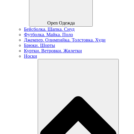
Open Одежда
Бейсболка. Шапка. Снуд
Футболка. Майка. Поло
Джемпер. Олимпийка. Толстовка. Худи
Брюки. Шорты
Куртки. Ветровки. Жилетки
Носки