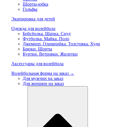
Шорты-юбка
Гольфы
Экипировка для детей
Одежда для волейбола
Бейсболка. Шапка. Снуд
Футболка. Майка. Поло
Джемпер. Олимпийка. Толстовка. Худи
Брюки. Шорты
Куртки. Ветровки. Жилетки
Аксессуары для волейбола
Волейбольная форма на заказ →
Для мужчин на заказ
Для женщин на заказ