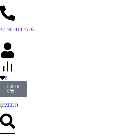
+7 495 414 45 05
0
0,00
₽
0