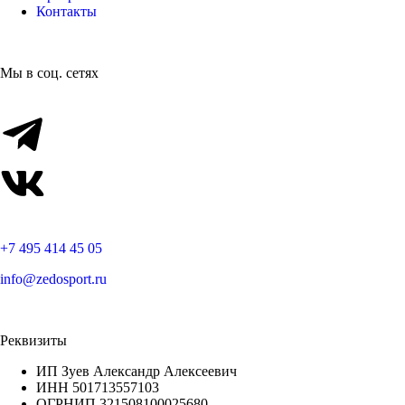
Контакты
Мы в соц. сетях
+7 495 414 45 05
info@zedosport.ru
Реквизиты
ИП Зуев Александр Алексеевич⁠
ИНН 501713557103
ОГРНИП 321508100025680