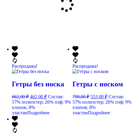
Распродажа!
Распродажа!
Гетры без носка
Гетры с носком
662,00
₽
462,00
₽
Состав:
790,00
₽
553,00
₽
Состав:
57% полиэстер; 26% пэф; 9%
57% полиэстер; 26% пэф; 9%
хлопок; 8%
хлопок; 8%
эластан
Подробнее
эластан
Подробнее