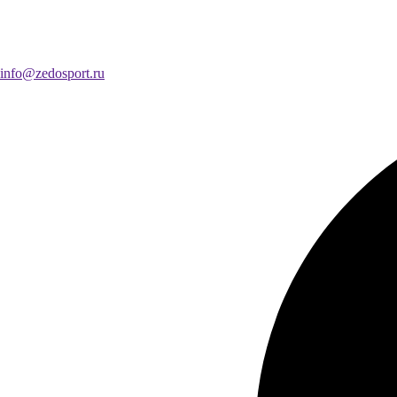
info@zedosport.ru