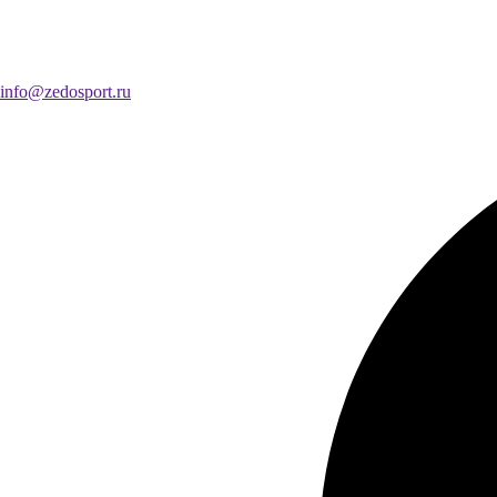
info@zedosport.ru