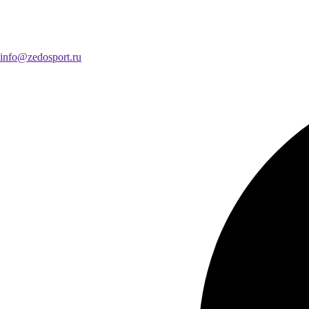
info@zedosport.ru