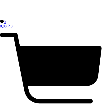
0
0,00
₽
0