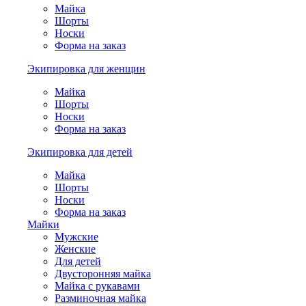
Майка
Шорты
Носки
Форма на заказ
Экипировка для женщин
Майка
Шорты
Носки
Форма на заказ
Экипировка для детей
Майка
Шорты
Носки
Форма на заказ
Майки
Мужские
Женские
Для детей
Двусторонняя майка
Майка с рукавами
Разминочная майка