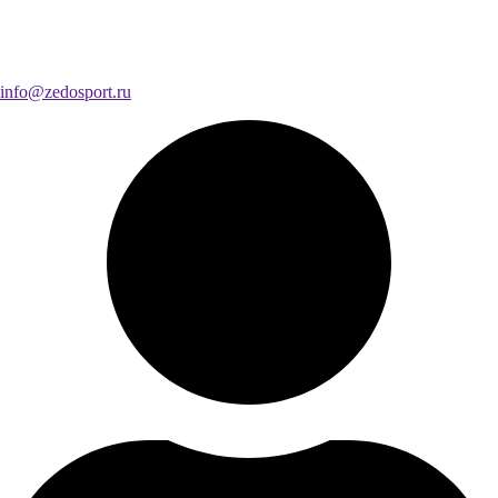
info@zedosport.ru