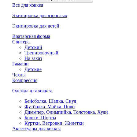
Все для хоккея
Экипировка для взрослых
Экипировка для детей
Вратарская форма
Свитера
Детский
Тренировочный
На заказ
Гамаши
Детские
Чехлы
Компрессия
Одежда для хоккея
Бейсболка. Шапка. Снуд
Футболка. Майка. Поло
Джемпер. Олимпийка. Толстовка. Худи
Брюки. Шорты
Куртки. Ветровки. Жилетки
Аксессуары для хоккея