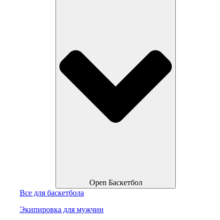
Open Баскетбол
Все для баскетбола
Экипировка для мужчин