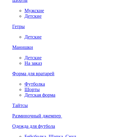
Шорты
Мужские
Детские
Гетры
Детские
Манишки
Детские
На заказ
Форма для вратарей
Футболка
Шорты
Детская форма
Тайтсы
Разминочный джемпер
Одежда для футбола
Бейсболка. Шапка. Снуд