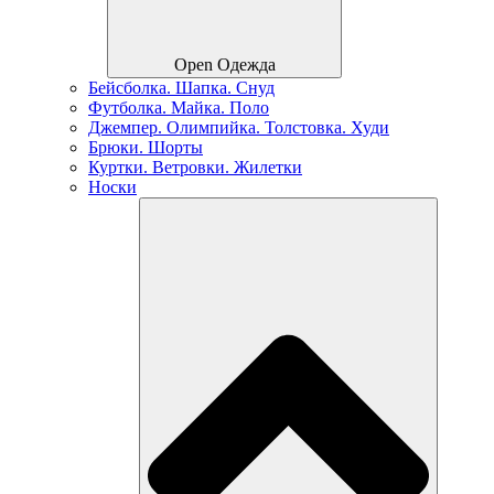
Open Одежда
Бейсболка. Шапка. Снуд
Футболка. Майка. Поло
Джемпер. Олимпийка. Толстовка. Худи
Брюки. Шорты
Куртки. Ветровки. Жилетки
Носки