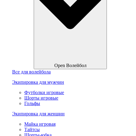
Open Волейбол
Все для волейбола
Экипировка для мужчин
Футболки игровые
Шорты игровые
Гольфы
Экипировка для женщин
Майка игровая
Тайтсы
Шорты-юбка