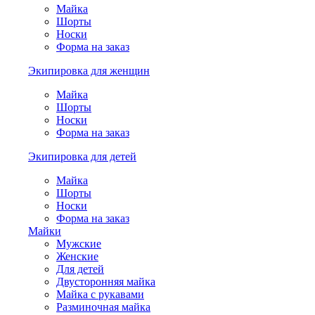
Майка
Шорты
Носки
Форма на заказ
Экипировка для женщин
Майка
Шорты
Носки
Форма на заказ
Экипировка для детей
Майка
Шорты
Носки
Форма на заказ
Майки
Мужские
Женские
Для детей
Двусторонняя майка
Майка с рукавами
Разминочная майка