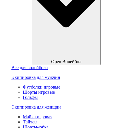
Open Волейбол
Все для волейбола
Экипировка для мужчин
Футболки игровые
Шорты игровые
Гольфы
Экипировка для женщин
Майка игровая
Тайтсы
Шорты-юбка