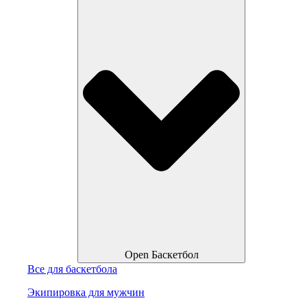
Open Баскетбол
Все для баскетбола
Экипировка для мужчин