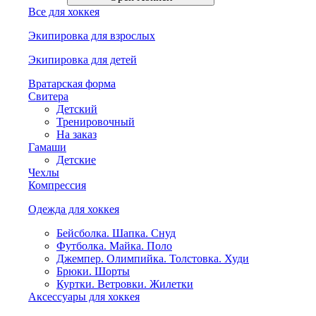
Все для хоккея
Экипировка для взрослых
Экипировка для детей
Вратарская форма
Свитера
Детский
Тренировочный
На заказ
Гамаши
Детские
Чехлы
Компрессия
Одежда для хоккея
Бейсболка. Шапка. Снуд
Футболка. Майка. Поло
Джемпер. Олимпийка. Толстовка. Худи
Брюки. Шорты
Куртки. Ветровки. Жилетки
Аксессуары для хоккея