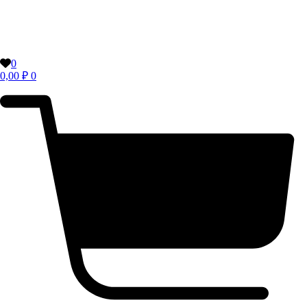
0
0,00
₽
0