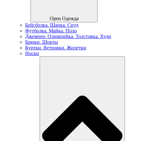
Open Одежда
Бейсболка. Шапка. Снуд
Футболка. Майка. Поло
Джемпер. Олимпийка. Толстовка. Худи
Брюки. Шорты
Куртки. Ветровки. Жилетки
Носки