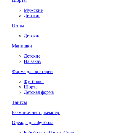
Шорты
Мужские
Детские
Гетры
Детские
Манишки
Детские
На заказ
Форма для вратарей
Футболка
Шорты
Детская форма
Тайтсы
Разминочный джемпер
Одежда для футбола
Бейсболка. Шапка. Снуд