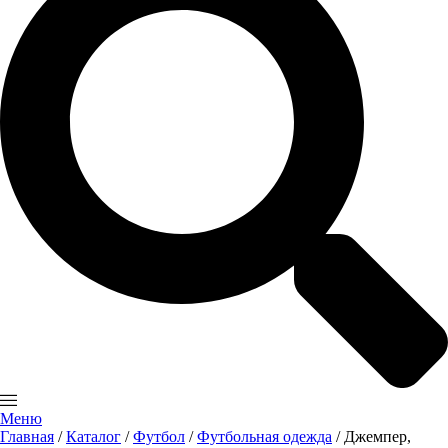
Меню
Главная
/
Каталог
/
Футбол
/
Футбольная одежда
/ Джемпер,