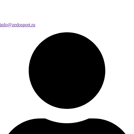
info@zedosport.ru