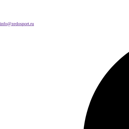
info@zedosport.ru