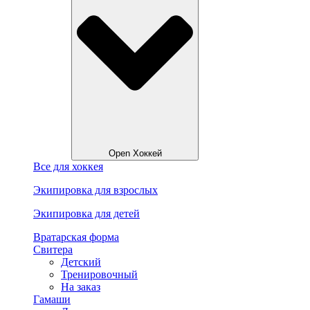
Open Хоккей
Все для хоккея
Экипировка для взрослых
Экипировка для детей
Вратарская форма
Свитера
Детский
Тренировочный
На заказ
Гамаши