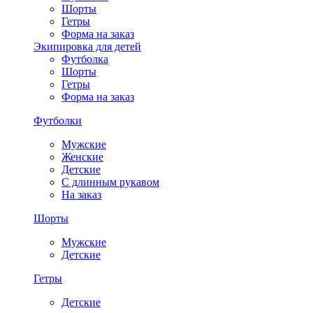
Шорты
Гетры
Форма на заказ
Экипировка для детей
Футболка
Шорты
Гетры
Форма на заказ
Футболки
Мужские
Женские
Детские
С длинным рукавом
На заказ
Шорты
Мужские
Детские
Гетры
Детские