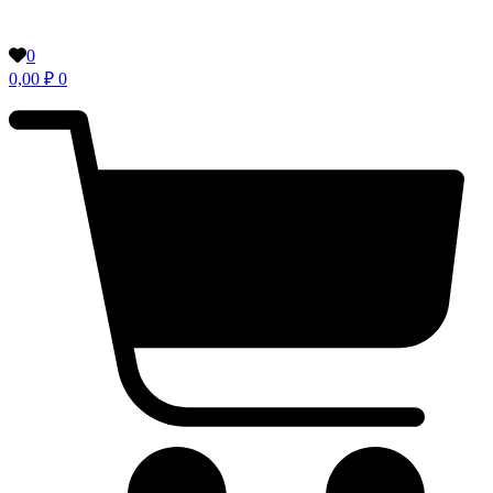
0
0,00
₽
0