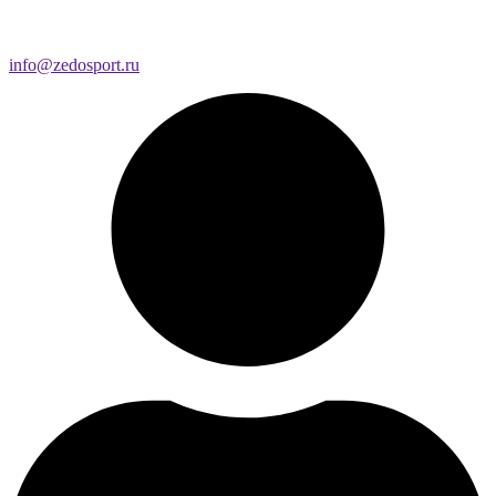
info@zedosport.ru