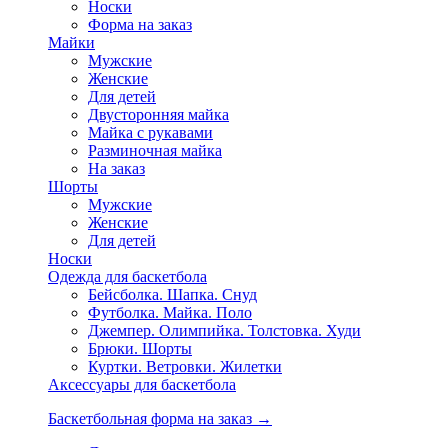
Носки
Форма на заказ
Майки
Мужские
Женские
Для детей
Двусторонняя майка
Майка с рукавами
Разминочная майка
На заказ
Шорты
Мужские
Женские
Для детей
Носки
Одежда для баскетбола
Бейсболка. Шапка. Снуд
Футболка. Майка. Поло
Джемпер. Олимпийка. Толстовка. Худи
Брюки. Шорты
Куртки. Ветровки. Жилетки
Аксессуары для баскетбола
Баскетбольная форма на заказ →