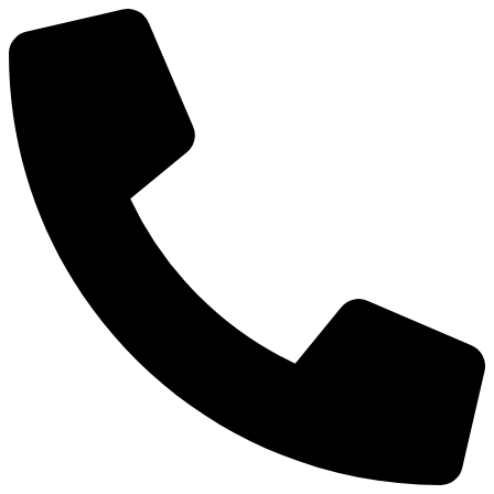
Перейти
к
содержимому