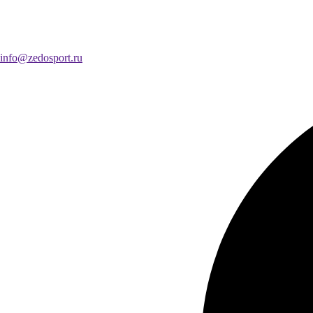
info@zedosport.ru