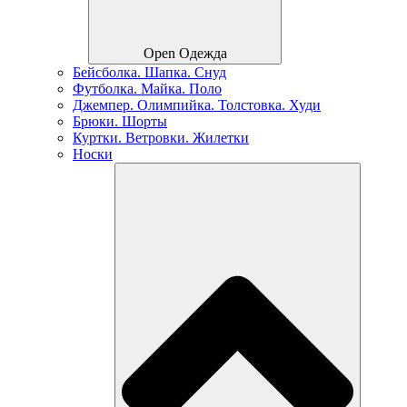
Open Одежда
Бейсболка. Шапка. Снуд
Футболка. Майка. Поло
Джемпер. Олимпийка. Толстовка. Худи
Брюки. Шорты
Куртки. Ветровки. Жилетки
Носки