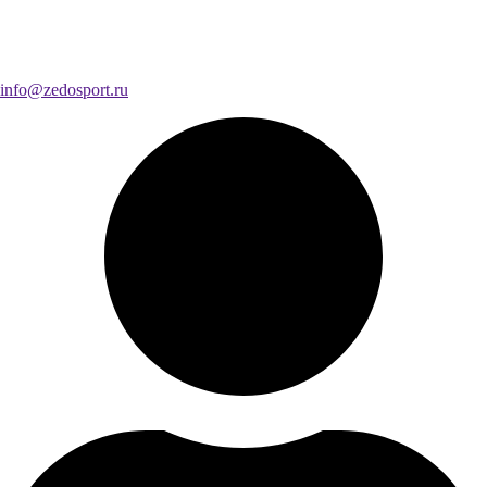
info@zedosport.ru