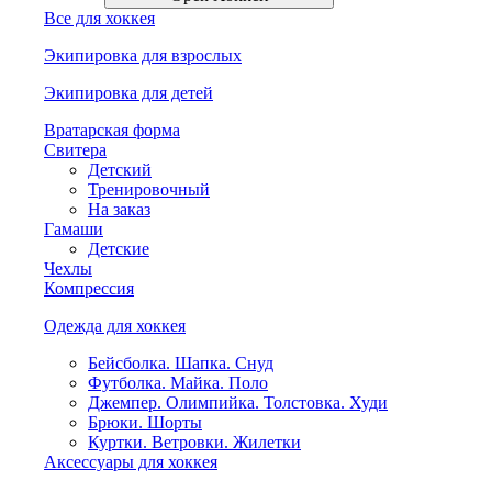
Все для хоккея
Экипировка для взрослых
Экипировка для детей
Вратарская форма
Свитера
Детский
Тренировочный
На заказ
Гамаши
Детские
Чехлы
Компрессия
Одежда для хоккея
Бейсболка. Шапка. Снуд
Футболка. Майка. Поло
Джемпер. Олимпийка. Толстовка. Худи
Брюки. Шорты
Куртки. Ветровки. Жилетки
Аксессуары для хоккея