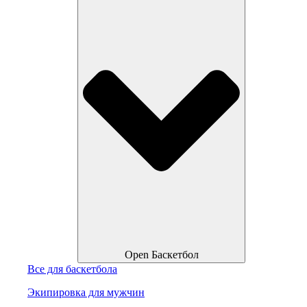
Open Баскетбол
Все для баскетбола
Экипировка для мужчин