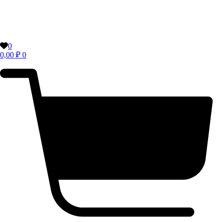
0
0,00
₽
0