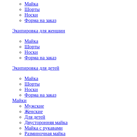
Майка
Шорты
Носки
Форма на заказ
Экипировка для женщин
Майка
Шорты
Носки
Форма на заказ
Экипировка для детей
Майка
Шорты
Носки
Форма на заказ
Майки
Мужские
Женские
Для детей
Двусторонняя майка
Майка с рукавами
Разминочная майка