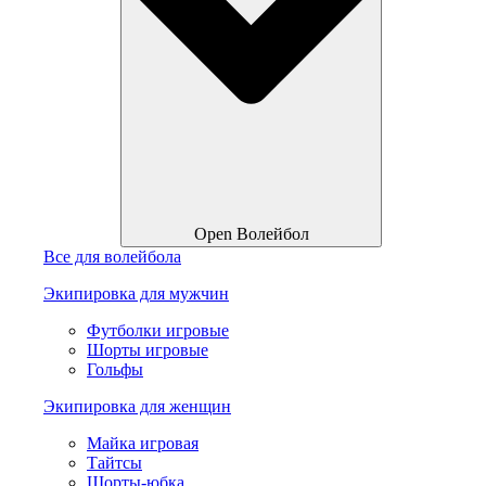
Open Волейбол
Все для волейбола
Экипировка для мужчин
Футболки игровые
Шорты игровые
Гольфы
Экипировка для женщин
Майка игровая
Тайтсы
Шорты-юбка