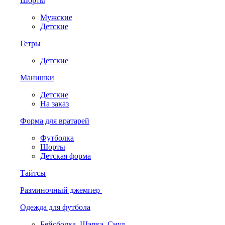
Шорты
Мужские
Детские
Гетры
Детские
Манишки
Детские
На заказ
Форма для вратарей
Футболка
Шорты
Детская форма
Тайтсы
Разминочный джемпер
Одежда для футбола
Бейсболка. Шапка. Снуд