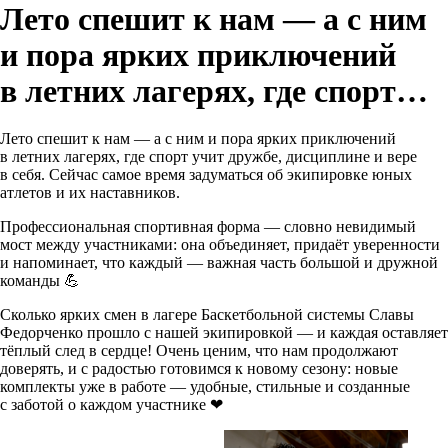
Лето спешит к нам — а с ним
и пора ярких приключений
в летних лагерях, где спорт…
Лето спешит к нам — а с ним и пора ярких приключений
в летних лагерях, где спорт учит дружбе, дисциплине и вере
в себя. Сейчас самое время задуматься об экипировке юных
атлетов и их наставников.
Профессиональная спортивная форма — словно невидимый
мост между участниками: она объединяет, придаёт уверенности
и напоминает, что каждый — важная часть большой и дружной
команды 💪
Сколько ярких смен в лагере Баскетбольной системы Славы
Федорченко прошло с нашей экипировкой — и каждая оставляет
тёплый след в сердце! Очень ценим, что нам продолжают
доверять, и с радостью готовимся к новому сезону: новые
комплекты уже в работе — удобные, стильные и созданные
с заботой о каждом участнике ❤