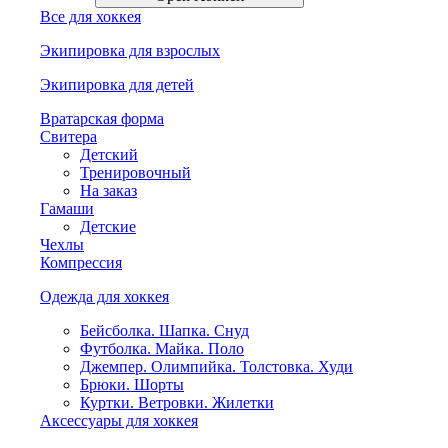
Все для хоккея
Экипировка для взрослых
Экипировка для детей
Вратарская форма
Свитера
Детский
Тренировочный
На заказ
Гамаши
Детские
Чехлы
Компрессия
Одежда для хоккея
Бейсболка. Шапка. Снуд
Футболка. Майка. Поло
Джемпер. Олимпийка. Толстовка. Худи
Брюки. Шорты
Куртки. Ветровки. Жилетки
Аксессуары для хоккея