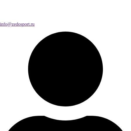
info@zedosport.ru