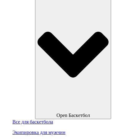
Open Баскетбол
Все для баскетбола
Экипировка для мужчин