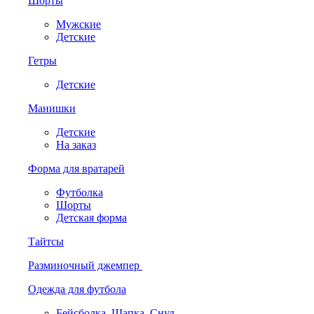
Шорты
Мужские
Детские
Гетры
Детские
Манишки
Детские
На заказ
Форма для вратарей
Футболка
Шорты
Детская форма
Тайтсы
Разминочный джемпер
Одежда для футбола
Бейсболка. Шапка. Снуд