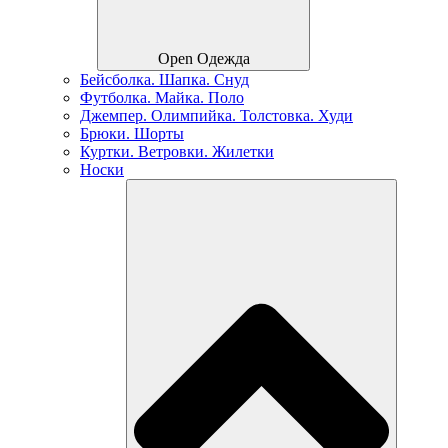
Open Одежда
Бейсболка. Шапка. Снуд
Футболка. Майка. Поло
Джемпер. Олимпийка. Толстовка. Худи
Брюки. Шорты
Куртки. Ветровки. Жилетки
Носки