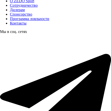
О ZEDO Sport
Сотрудничество
Дилерам
Спонсорство
Программа лояльности
Контакты
Мы в соц. сетях