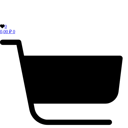
0
0,00
₽
0