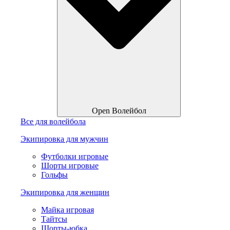
Open Волейбол
Все для волейбола
Экипировка для мужчин
Футболки игровые
Шорты игровые
Гольфы
Экипировка для женщин
Майка игровая
Тайтсы
Шорты-юбка