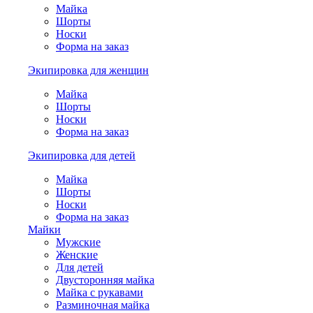
Майка
Шорты
Носки
Форма на заказ
Экипировка для женщин
Майка
Шорты
Носки
Форма на заказ
Экипировка для детей
Майка
Шорты
Носки
Форма на заказ
Майки
Мужские
Женские
Для детей
Двусторонняя майка
Майка с рукавами
Разминочная майка