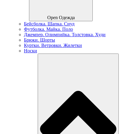
Open Одежда
Бейсболка. Шапка. Снуд
Футболка. Майка. Поло
Джемпер. Олимпийка. Толстовка. Худи
Брюки. Шорты
Куртки. Ветровки. Жилетки
Носки