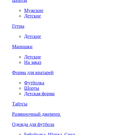
Шорты
Мужские
Детские
Гетры
Детские
Манишки
Детские
На заказ
Форма для вратарей
Футболка
Шорты
Детская форма
Тайтсы
Разминочный джемпер
Одежда для футбола
Бейсболка. Шапка. Снуд