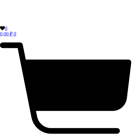
0
0,00
₽
0