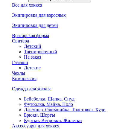
Все для хоккея
Экипировка для взрослых
Экипировка для детей
Вратарская форма
Свитера
Детский
Тренировочный
На заказ
Гамаши
Детские
Чехлы
Компрессия
Одежда для хоккея
Бейсболка. Шапка. Снуд
Футболка. Майка. Поло
Джемпер. Олимпийка. Толстовка. Худи
Брюки. Шорты
Куртки. Ветровки. Жилетки
Аксессуары для хоккея