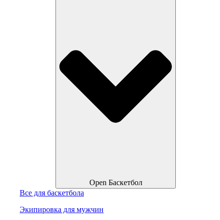
Open Баскетбол
Все для баскетбола
Экипировка для мужчин