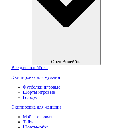
Open Волейбол
Все для волейбола
Экипировка для мужчин
Футболки игровые
Шорты игровые
Гольфы
Экипировка для женщин
Майка игровая
Тайтсы
Шорты-юбка