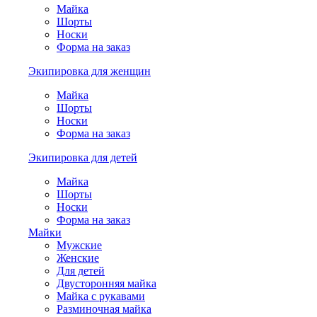
Майка
Шорты
Носки
Форма на заказ
Экипировка для женщин
Майка
Шорты
Носки
Форма на заказ
Экипировка для детей
Майка
Шорты
Носки
Форма на заказ
Майки
Мужские
Женские
Для детей
Двусторонняя майка
Майка с рукавами
Разминочная майка