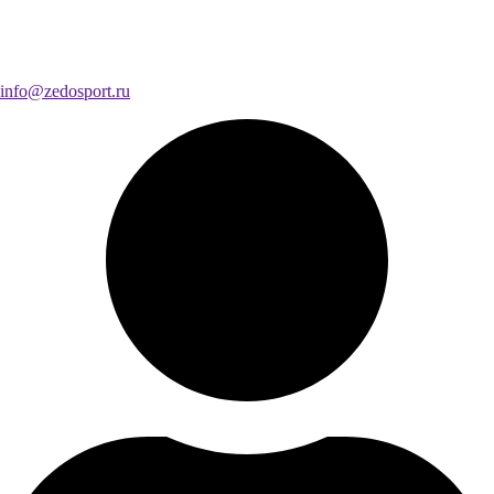
info@zedosport.ru