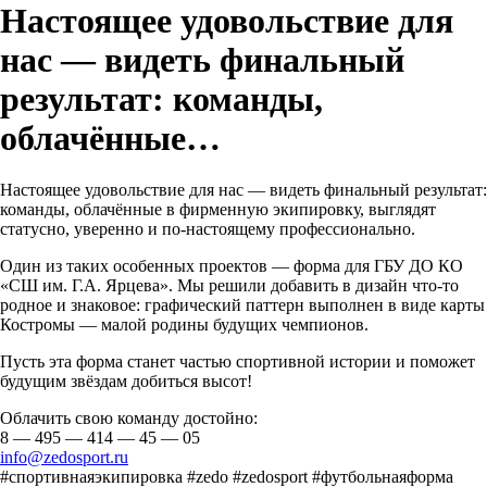
Настоящее удовольствие для
нас — видеть финальный
результат: команды,
облачённые…
Настоящее удовольствие для нас — видеть финальный результат:
команды, облачённые в фирменную экипировку, выглядят
статусно, уверенно и по‑настоящему профессионально.
Один из таких особенных проектов — форма для ГБУ ДО КО
«СШ им. Г.А. Ярцева». Мы решили добавить в дизайн что‑то
родное и знаковое: графический паттерн выполнен в виде карты
Костромы — малой родины будущих чемпионов.
Пусть эта форма станет частью спортивной истории и поможет
будущим звёздам добиться высот!
Облачить свою команду достойно:
8 — 495 — 414 — 45 — 05
info@zedosport.ru
#спортивнаяэкипировка #zedo #zedosport #футбольнаяформа