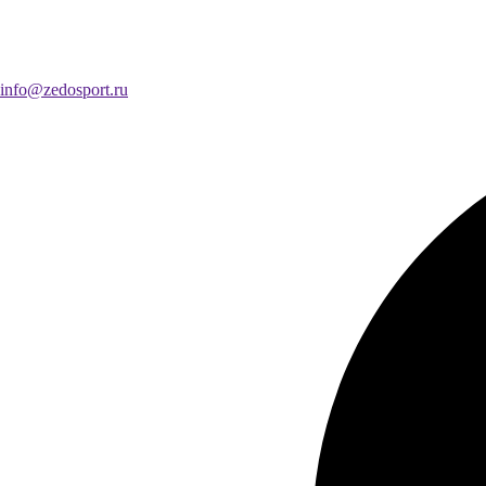
info@zedosport.ru