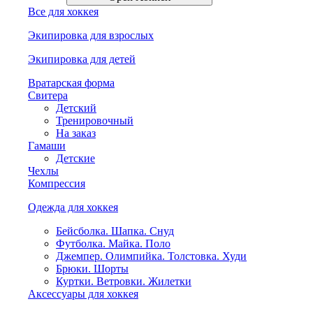
Все для хоккея
Экипировка для взрослых
Экипировка для детей
Вратарская форма
Свитера
Детский
Тренировочный
На заказ
Гамаши
Детские
Чехлы
Компрессия
Одежда для хоккея
Бейсболка. Шапка. Снуд
Футболка. Майка. Поло
Джемпер. Олимпийка. Толстовка. Худи
Брюки. Шорты
Куртки. Ветровки. Жилетки
Аксессуары для хоккея