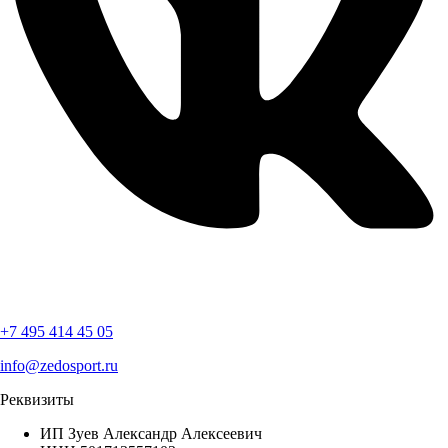
+7 495 414 45 05
info@zedosport.ru
Реквизиты
ИП Зуев Александр Алексеевич⁠