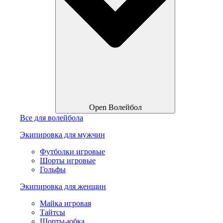
Open Волейбол
Все для волейбола
Экипировка для мужчин
Футболки игровые
Шорты игровые
Гольфы
Экипировка для женщин
Майка игровая
Тайтсы
Шорты-юбка