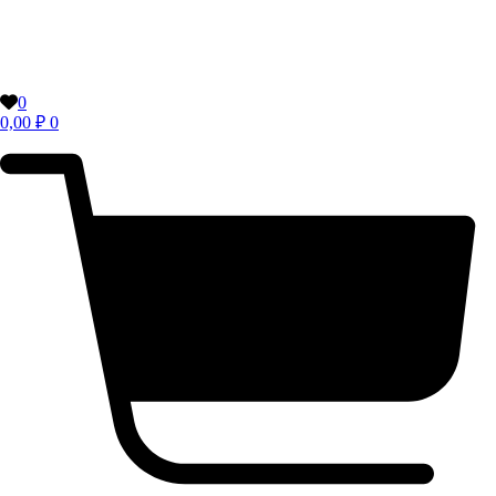
0
0,00
₽
0