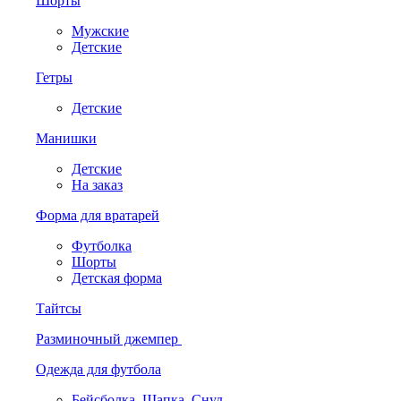
Шорты
Мужские
Детские
Гетры
Детские
Манишки
Детские
На заказ
Форма для вратарей
Футболка
Шорты
Детская форма
Тайтсы
Разминочный джемпер
Одежда для футбола
Бейсболка. Шапка. Снуд