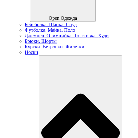
Open Одежда
Бейсболка. Шапка. Снуд
Футболка. Майка. Поло
Джемпер. Олимпийка. Толстовка. Худи
Брюки. Шорты
Куртки. Ветровки. Жилетки
Носки