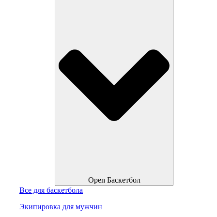
Open Баскетбол
Все для баскетбола
Экипировка для мужчин