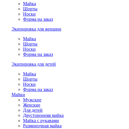
Майка
Шорты
Носки
Форма на заказ
Экипировка для женщин
Майка
Шорты
Носки
Форма на заказ
Экипировка для детей
Майка
Шорты
Носки
Форма на заказ
Майки
Мужские
Женские
Для детей
Двусторонняя майка
Майка с рукавами
Разминочная майка