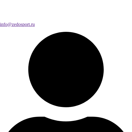
info@zedosport.ru