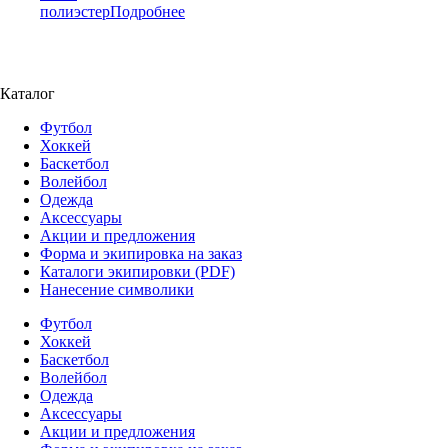
605,00 ₽.
578,00 ₽.
полиэстер
Подробнее
Каталог
Футбол
Хоккей
Баскетбол
Волейбол
Одежда
Аксессуары
Акции и предложения
Форма и экипировка на заказ
Каталоги экипировки (PDF)
Нанесение символики
Футбол
Хоккей
Баскетбол
Волейбол
Одежда
Аксессуары
Акции и предложения