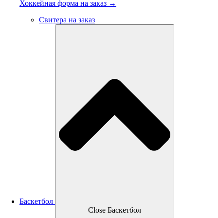
Хоккейная форма на заказ →
Свитера на заказ
Баскетбол
Close Баскетбол