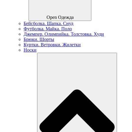
Open Одежда
Бейсболка. Шапка. Снуд
Футболка. Майка. Поло
Джемпер. Олимпийка. Толстовка. Худи
Брюки. Шорты
Куртки. Ветровки. Жилетки
Носки