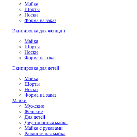
Майка
Шорты
Носки
Форма на заказ
Экипировка для женщин
Майка
Шорты
Носки
Форма на заказ
Экипировка для детей
Майка
Шорты
Носки
Форма на заказ
Майки
Мужские
Женские
Для детей
Двусторонняя майка
Майка с рукавами
Разминочная майка