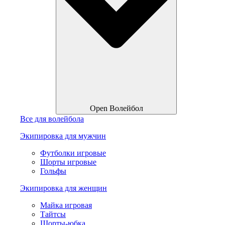
Open Волейбол
Все для волейбола
Экипировка для мужчин
Футболки игровые
Шорты игровые
Гольфы
Экипировка для женщин
Майка игровая
Тайтсы
Шорты-юбка