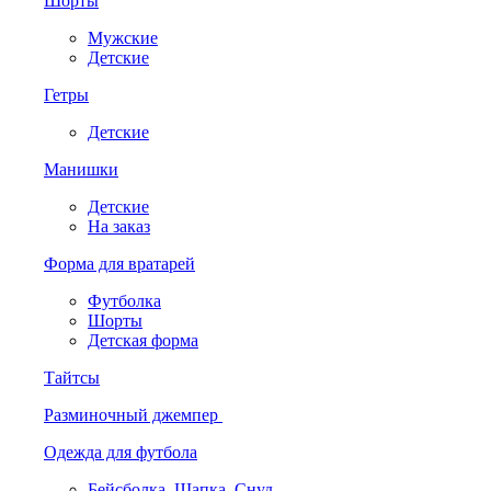
Шорты
Мужские
Детские
Гетры
Детские
Манишки
Детские
На заказ
Форма для вратарей
Футболка
Шорты
Детская форма
Тайтсы
Разминочный джемпер
Одежда для футбола
Бейсболка. Шапка. Снуд