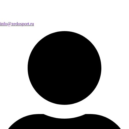
info@zedosport.ru