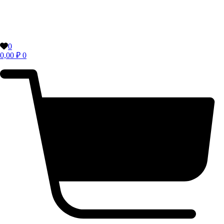
0
0,00
₽
0