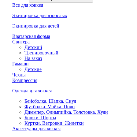
Все для хоккея
Экипировка для взрослых
Экипировка для детей
Вратарская форма
Свитера
Детский
Тренировочный
На заказ
Гамаши
Детские
Чехлы
Компрессия
Одежда для хоккея
Бейсболка. Шапка. Снуд
Футболка. Майка. Поло
Джемпер. Олимпийка. Толстовка. Худи
Брюки. Шорты
Куртки. Ветровки. Жилетки
Аксессуары для хоккея