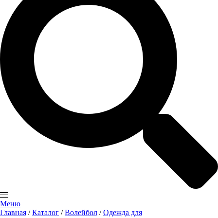
Меню
Главная
/
Каталог
/
Волейбол
/
Одежда для