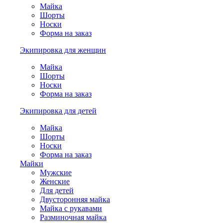
Майка
Шорты
Носки
Форма на заказ
Экипировка для женщин
Майка
Шорты
Носки
Форма на заказ
Экипировка для детей
Майка
Шорты
Носки
Форма на заказ
Майки
Мужские
Женские
Для детей
Двусторонняя майка
Майка с рукавами
Разминочная майка