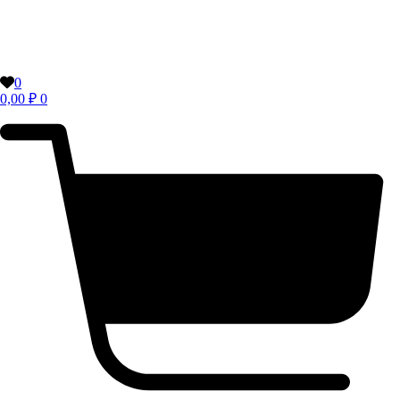
0
0,00
₽
0