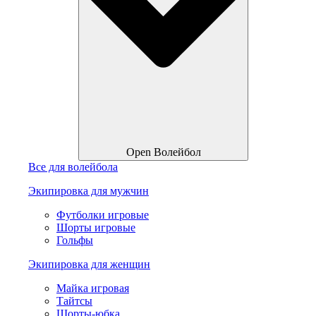
Open Волейбол
Все для волейбола
Экипировка для мужчин
Футболки игровые
Шорты игровые
Гольфы
Экипировка для женщин
Майка игровая
Тайтсы
Шорты-юбка