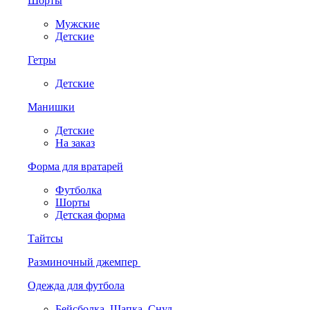
Шорты
Мужские
Детские
Гетры
Детские
Манишки
Детские
На заказ
Форма для вратарей
Футболка
Шорты
Детская форма
Тайтсы
Разминочный джемпер
Одежда для футбола
Бейсболка. Шапка. Снуд