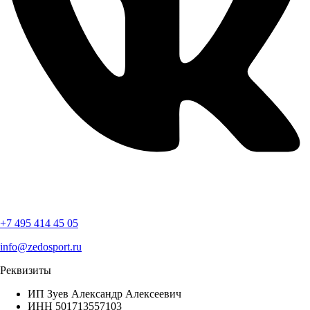
+7 495 414 45 05
info@zedosport.ru
Реквизиты
ИП Зуев Александр Алексеевич⁠
ИНН 501713557103