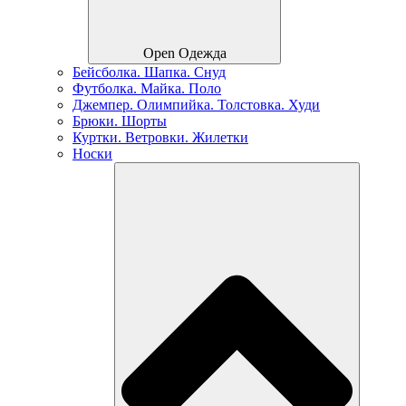
Open Одежда
Бейсболка. Шапка. Снуд
Футболка. Майка. Поло
Джемпер. Олимпийка. Толстовка. Худи
Брюки. Шорты
Куртки. Ветровки. Жилетки
Носки