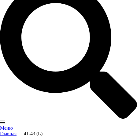
Меню
Главная
—
41-43 (L)