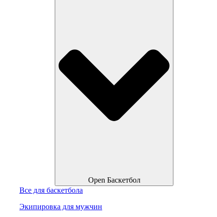
Open Баскетбол
Все для баскетбола
Экипировка для мужчин