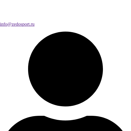
info@zedosport.ru