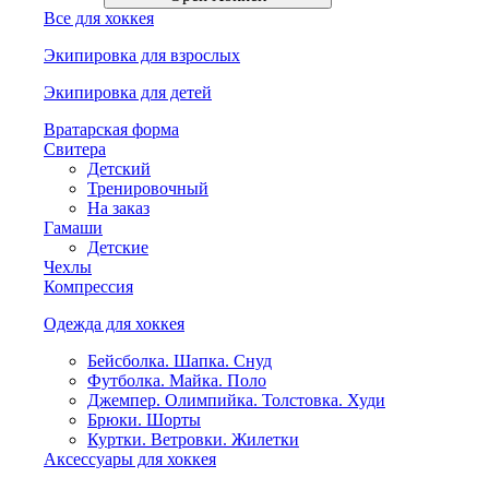
Все для хоккея
Экипировка для взрослых
Экипировка для детей
Вратарская форма
Свитера
Детский
Тренировочный
На заказ
Гамаши
Детские
Чехлы
Компрессия
Одежда для хоккея
Бейсболка. Шапка. Снуд
Футболка. Майка. Поло
Джемпер. Олимпийка. Толстовка. Худи
Брюки. Шорты
Куртки. Ветровки. Жилетки
Аксессуары для хоккея