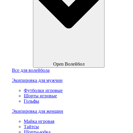
Open Волейбол
Все для волейбола
Экипировка для мужчин
Футболки игровые
Шорты игровые
Гольфы
Экипировка для женщин
Майка игровая
Тайтсы
Шорты-юбка