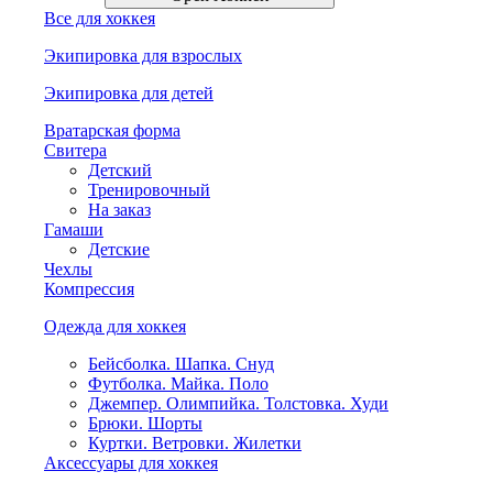
Все для хоккея
Экипировка для взрослых
Экипировка для детей
Вратарская форма
Свитера
Детский
Тренировочный
На заказ
Гамаши
Детские
Чехлы
Компрессия
Одежда для хоккея
Бейсболка. Шапка. Снуд
Футболка. Майка. Поло
Джемпер. Олимпийка. Толстовка. Худи
Брюки. Шорты
Куртки. Ветровки. Жилетки
Аксессуары для хоккея