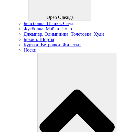
Open Одежда
Бейсболка. Шапка. Снуд
Футболка. Майка. Поло
Джемпер. Олимпийка. Толстовка. Худи
Брюки. Шорты
Куртки. Ветровки. Жилетки
Носки