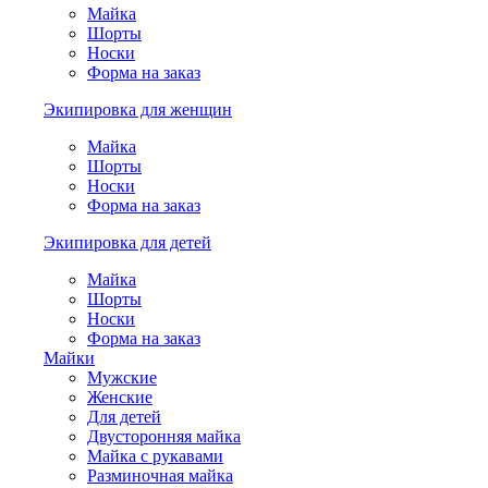
Майка
Шорты
Носки
Форма на заказ
Экипировка для женщин
Майка
Шорты
Носки
Форма на заказ
Экипировка для детей
Майка
Шорты
Носки
Форма на заказ
Майки
Мужские
Женские
Для детей
Двусторонняя майка
Майка с рукавами
Разминочная майка