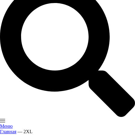
Меню
Главная
—
2XL