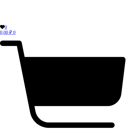
0
0,00
₽
0