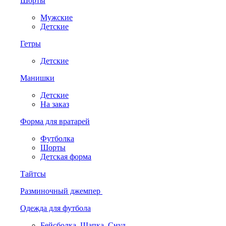
Шорты
Мужские
Детские
Гетры
Детские
Манишки
Детские
На заказ
Форма для вратарей
Футболка
Шорты
Детская форма
Тайтсы
Разминочный джемпер
Одежда для футбола
Бейсболка. Шапка. Снуд