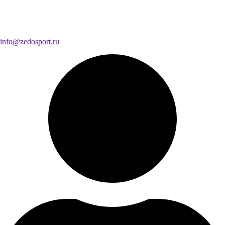
info@zedosport.ru