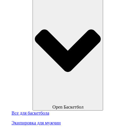
Open Баскетбол
Все для баскетбола
Экипировка для мужчин