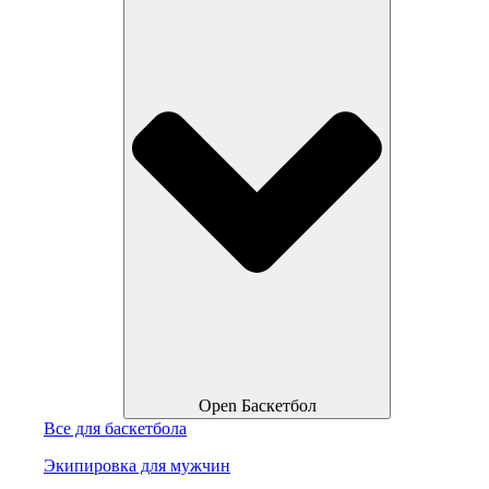
Open Баскетбол
Все для баскетбола
Экипировка для мужчин