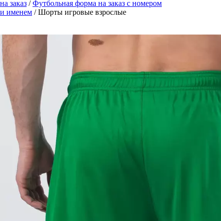
на заказ
/
Футбольная форма на заказ с номером
и именем
/ Шорты игровые взрослые
Zoom