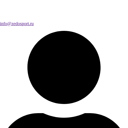
info@zedosport.ru