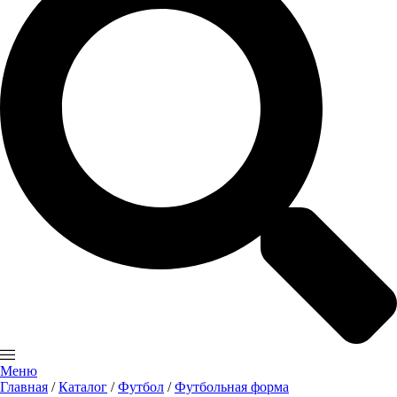
Меню
Главная
/
Каталог
/
Футбол
/
Футбольная форма