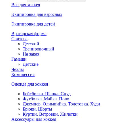
Все для хоккея
Экипировка для взрослых
Экипировка для детей
Вратарская форма
Свитера
Детский
Тренировочный
На заказ
Гамаши
Детские
Чехлы
Компрессия
Одежда для хоккея
Бейсболка. Шапка. Снуд
Футболка. Майка. Поло
Джемпер. Олимпийка. Толстовка. Худи
Брюки. Шорты
Куртки. Ветровки. Жилетки
Аксессуары для хоккея