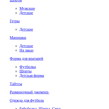
Шорты
Мужские
Детские
Гетры
Детские
Манишки
Детские
На заказ
Форма для вратарей
Футболка
Шорты
Детская форма
Тайтсы
Разминочный джемпер
Одежда для футбола
Бейсболка. Шапка. Снуд