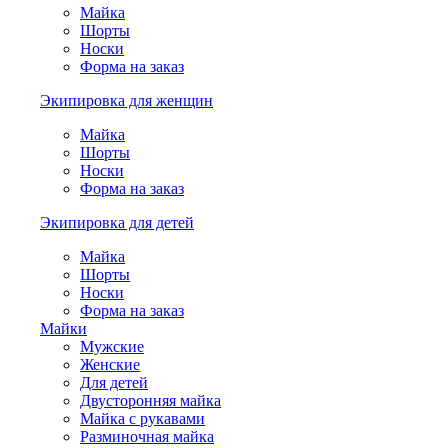
Майка
Шорты
Носки
Форма на заказ
Экипировка для женщин
Майка
Шорты
Носки
Форма на заказ
Экипировка для детей
Майка
Шорты
Носки
Форма на заказ
Майки
Мужские
Женские
Для детей
Двусторонняя майка
Майка с рукавами
Разминочная майка