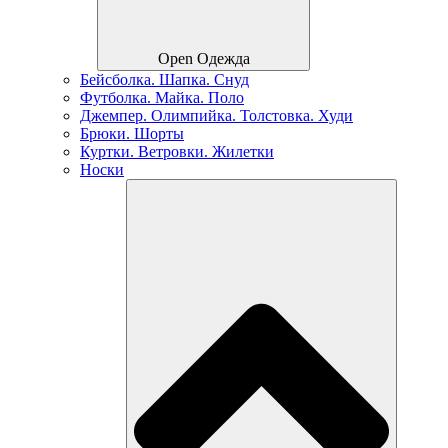
Open Одежда
Бейсболка. Шапка. Снуд
Футболка. Майка. Поло
Джемпер. Олимпийка. Толстовка. Худи
Брюки. Шорты
Куртки. Ветровки. Жилетки
Носки