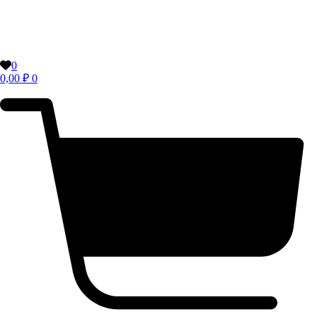
0
0,00
₽
0