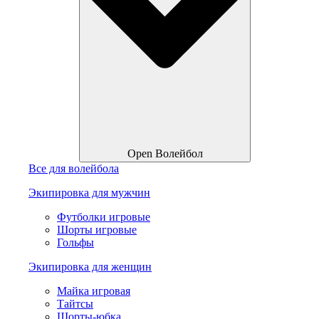
Open Волейбол
Все для волейбола
Экипировка для мужчин
Футболки игровые
Шорты игровые
Гольфы
Экипировка для женщин
Майка игровая
Тайтсы
Шорты-юбка