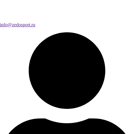
info@zedosport.ru