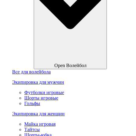
Open Волейбол
Все для волейбола
Экипировка для мужчин
Футболки игровые
Шорты игровые
Гольфы
Экипировка для женщин
Майка игровая
Тайтсы
Шорты-юбка