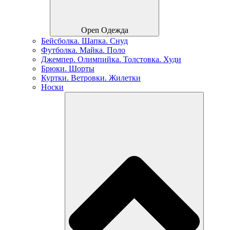
Open Одежда
Бейсболка. Шапка. Снуд
Футболка. Майка. Поло
Джемпер. Олимпийка. Толстовка. Худи
Брюки. Шорты
Куртки. Ветровки. Жилетки
Носки