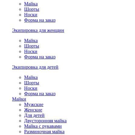
Майка
Шорты
Носки
Форма на заказ
Экипировка для женщин
Майка
Шорты
Носки
Форма на заказ
Экипировка для детей
Майка
Шорты
Носки
Форма на заказ
Майки
Мужские
Женские
Для детей
Двусторонняя майка
Майка с рукавами
Разминочная майка