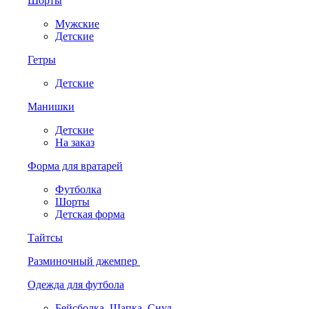
Шорты
Мужские
Детские
Гетры
Детские
Манишки
Детские
На заказ
Форма для вратарей
Футболка
Шорты
Детская форма
Тайтсы
Разминочный джемпер
Одежда для футбола
Бейсболка. Шапка. Снуд