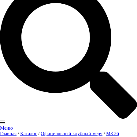
Меню
Главная
/
Каталог
/
Официальный клубный мерч
/
МЗ 26