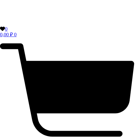
0
0,00
₽
0