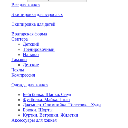
Все для хоккея
Экипировка для взрослых
Экипировка для детей
Вратарская форма
Свитера
Детский
Тренировочный
На заказ
Гамаши
Детские
Чехлы
Компрессия
Одежда для хоккея
Бейсболка. Шапка. Снуд
Футболка. Майка. Поло
Джемпер. Олимпийка. Толстовка. Худи
Брюки. Шорты
Куртки. Ветровки. Жилетки
Аксессуары для хоккея