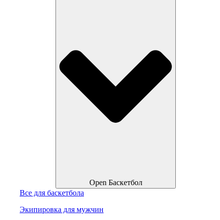
Open Баскетбол
Все для баскетбола
Экипировка для мужчин